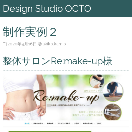
Design Studio OCTO
制作実例２
2020年9月16日
akiko.kamio
整体サロンRe:make-up様